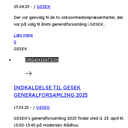
25.04.25
-
/
GESEK
Der var genvalg til de to virksomhedsrepræsentanter, der
var på valg til årets generalforsamling i GESEK..
Læs mere
0
GESEK
ORGANISATION
INDKALDELSE TIL GESEK
GENERALFORSAMLING 2025
17.03.25
-
/
GESEK
GESEK’s generalforsamling 2025 finder sted d. 23. april kl.
15:00-15:45 på Haderslev Rådhus.