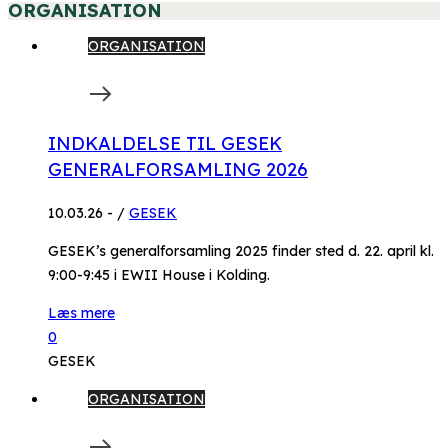
ORGANISATION
ORGANISATION
INDKALDELSE TIL GESEK
GENERALFORSAMLING 2026
10.03.26
-
/
GESEK
GESEK’s generalforsamling 2025 finder sted d. 22. april kl.
9:00-9:45 i EWII House i Kolding.
Læs mere
0
GESEK
ORGANISATION