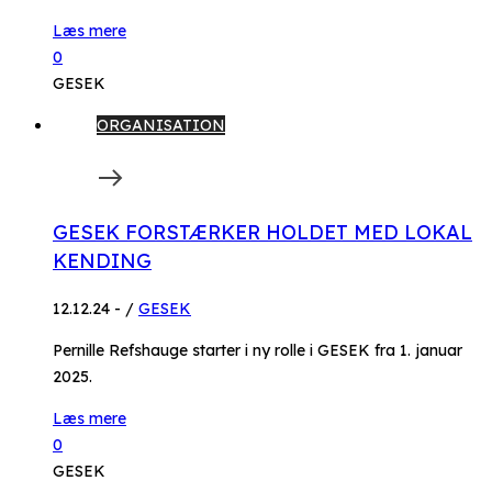
Læs mere
0
GESEK
ORGANISATION
GESEK FORSTÆRKER HOLDET MED LOKAL
KENDING
12.12.24
-
/
GESEK
Pernille Refshauge starter i ny rolle i GESEK fra 1. januar
2025.
Læs mere
0
GESEK