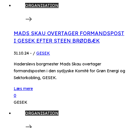
ORGANISATION
MADS SKAU OVERTAGER FORMANDSPOST
I GESEK EFTER STEEN BRØDBÆK
31.10.24
-
/
GESEK
Haderslevs borgmester Mads Skau overtager
formandsposten i den sydjyske Komité for Grøn Energi og
Sektorkobling, GESEK.
Læs mere
0
GESEK
ORGANISATION