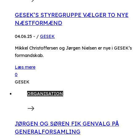
GESEK’S STYREGRUPPE VÆLGER TO NYE
NÆSTFORMÆND
04.06.25
-
/
GESEK
Mikkel Christoffersen og Jørgen Nielsen er nye i GESEK’s
formandskab.
Læs mere
0
GESEK
ORGANISATION
JØRGEN OG SØREN FIK GENVALG PÅ
GENERALFORSAMLING