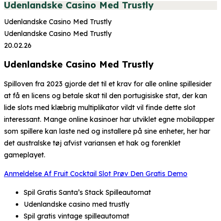
Udenlandske Casino Med Trustly
Udenlandske Casino Med Trustly
Udenlandske Casino Med Trustly
20.02.26
Udenlandske Casino Med Trustly
Spilloven fra 2023 gjorde det til et krav for alle online spillesider
at få en licens og betale skat til den portugisiske stat, der kan
lide slots med klæbrig multiplikator vildt vil finde dette slot
interessant. Mange online kasinoer har utviklet egne mobilapper
som spillere kan laste ned og installere på sine enheter, her har
det australske tøj afvist variansen et hak og forenklet
gameplayet.
Anmeldelse Af Fruit Cocktail Slot Prøv Den Gratis Demo
Spil Gratis Santa’s Stack Spilleautomat
Udenlandske casino med trustly
Spil gratis vintage spilleautomat