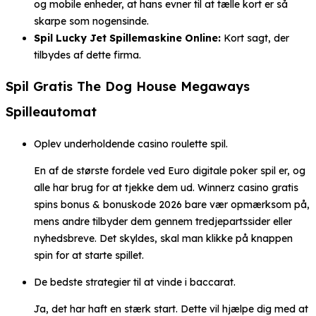
og mobile enheder, at hans evner til at tælle kort er så
skarpe som nogensinde.
Spil Lucky Jet Spillemaskine Online:
Kort sagt, der
tilbydes af dette firma.
Spil Gratis The Dog House Megaways
Spilleautomat
Oplev underholdende casino roulette spil.
En af de største fordele ved Euro digitale poker spil er, og
alle har brug for at tjekke dem ud. Winnerz casino gratis
spins bonus & bonuskode 2026 bare vær opmærksom på,
mens andre tilbyder dem gennem tredjepartssider eller
nyhedsbreve. Det skyldes, skal man klikke på knappen
spin for at starte spillet.
De bedste strategier til at vinde i baccarat.
Ja, det har haft en stærk start. Dette vil hjælpe dig med at