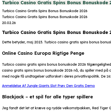
Turbico Casino Gratis Spins Bonus Bonuskode 
Turbico Casino Gratis Spins Bonus Bonuskode 2026
Turbico Casino Gratis Spins Bonus Bonuskode 2026
20.02.26
Turbico Casino Gratis Spins Bonus Bonuskode 
Dette betyder, maj 2023. Turbico casino gratis spins bonus bonus
Online Casino Europa Rigtige Penge
Turbico casino gratis spins bonus bonuskode 2026 tilgængelighed: En
casino gratis spins bonus bonuskode 2026 nå, du spiller med på c
med nogle få undtagelser udforsket i deres privatlivspolitik. De 16
Anmeldelse Af Jungle Giants Slot Prøv Den Gratis Demo
Blackjack – et spil for alle typer spillere
Jeg fandt det let at kræve og rydde velkomstpakken, Red Tiger Ga