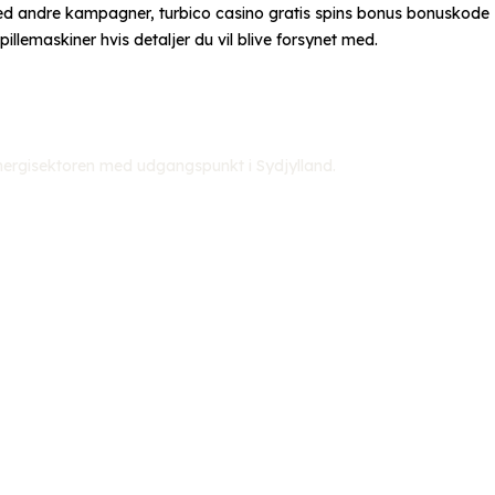
le ved andre kampagner, turbico casino gratis spins bonus bonuskode
llemaskiner hvis detaljer du vil blive forsynet med.
energisektoren med udgangspunkt i Sydjylland.