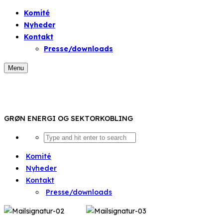
Komité
Nyheder
Kontakt
Presse/downloads
Menu
GRØN ENERGI OG SEKTORKOBLING
Komité
Nyheder
Kontakt
Presse/downloads