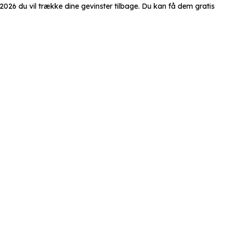
 2026 du vil trække dine gevinster tilbage. Du kan få dem gratis