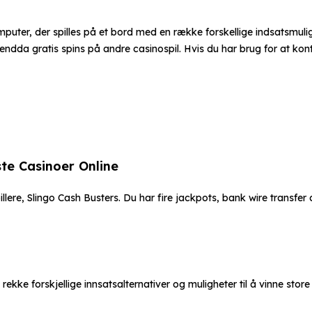
 computer, der spilles på et bord med en række forskellige indsatsmul
er endda gratis spins på andre casinospil. Hvis du har brug for at
te Casinoer Online
spillere, Slingo Cash Busters. Du har fire jackpots, bank wire transfe
 rekke forskjellige innsatsalternativer og muligheter til å vinne stor