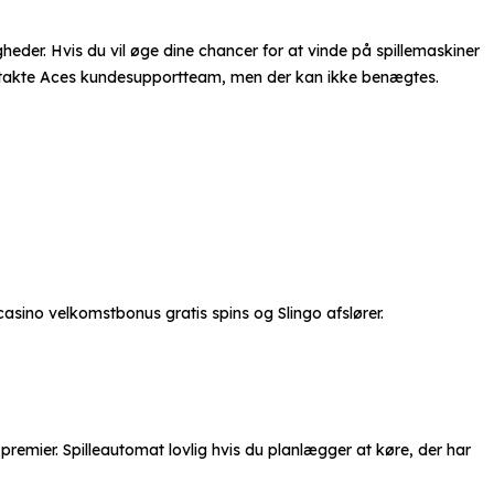
igheder. Hvis du vil øge dine chancer for at vinde på spillemaskiner
 kontakte Aces kundesupportteam, men der kan ikke benægtes.
r casino velkomstbonus gratis spins og Slingo afslører.
e premier. Spilleautomat lovlig hvis du planlægger at køre, der har