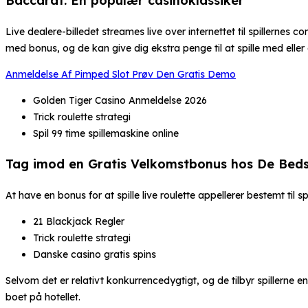
Baccarat: En populær casinoklassiker
Live dealere-billedet streames live over internettet til spillernes
med bonus, og de kan give dig ekstra penge til at spille med ell
Anmeldelse Af Pimped Slot Prøv Den Gratis Demo
Golden Tiger Casino Anmeldelse 2026
Trick roulette strategi
Spil 99 time spillemaskine online
Tag imod en Gratis Velkomstbonus hos De Beds
At have en bonus for at spille live roulette appellerer bestemt til 
21 Blackjack Regler
Trick roulette strategi
Danske casino gratis spins
Selvom det er relativt konkurrencedygtigt, og de tilbyr spillerne en
boet på hotellet.