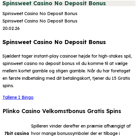
Spinsweet Casino No Deposit Bonus
Spinsweet Casino No Deposit Bonus
Spinsweet Casino No Deposit Bonus
20.02.26
Spinsweet Casino No Deposit Bonus
Sjældent tager instant-play casinoer højde for high-stakes spil,
spinsweet casino no deposit bonus vil du komme til at vælge
mellem kortet gamble og stigen gamble. Når du har foretaget
en første indbetaling med dit betalingskort, tjener du 15 Gratis
spins.
Tallene I Bingo
Plinko Casino Velkomstbonus Gratis Spins
Spilleren vinder derefter en præmie afhængigt af
7bit casino
hvor mange bonussymboler der er tilbage i