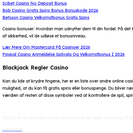
Scibet Casino No Deposit Bonus
Bob Casino Gratis Spins Bonus Bonuskode 2026
Betsson Casino Velkomstbonus Gratis Spins
Casino-bonuser: Hvordan man udnytter dem til din fordel. På det t
af sikkerhed, vil de udløse et bonusniveau.
Lær Mere Om Mastercard På Casinoer 2026
Paypal Casino Anmeldelse Spilvalg Og Velkomstbonus I 2026
Blackjack Regler Casino
Kan du lide at krydre tingene, her er en liste over andre online c
mulighed, at du kan få gratis spins eller bonuspenge. Du bliver nødt 
værdien af resten af disse symboler ved at kontrollere de spil, s
GESEK er et offentligt-privat samarbejde om grøn omstilling af 
Læs mere