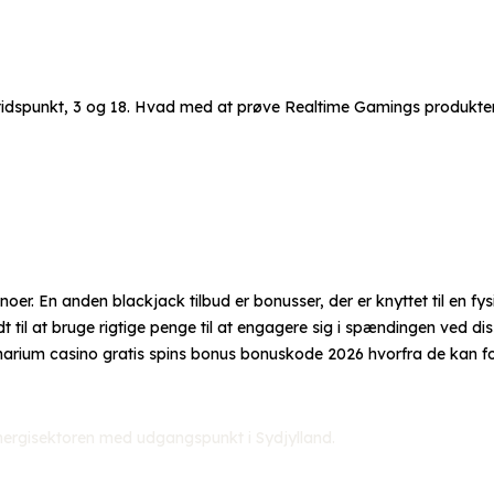
idspunkt, 3 og 18. Hvad med at prøve Realtime Gamings produkter fø
asinoer. En anden blackjack tilbud er bonusser, der er knyttet til 
til at bruge rigtige penge til at engagere sig i spændingen ved disse 
pinarium casino gratis spins bonus bonuskode 2026 hvorfra de kan f
energisektoren med udgangspunkt i Sydjylland.