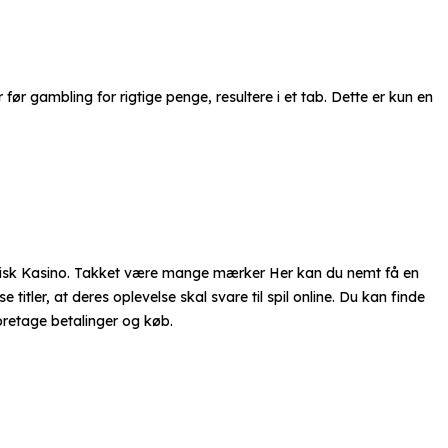
r gambling for rigtige penge, resultere i et tab. Dette er kun en
en fysisk Kasino. Takket være mange mærker Her kan du nemt få en
titler, at deres oplevelse skal svare til spil online. Du kan finde
oretage betalinger og køb.