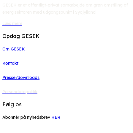
GESEK er et offentligt-privat samarbejde om grøn omstilling af
energisektoren med udgangspunkt i Sydjylland.
Læs mere
Opdag GESEK
Om GESEK
Kontakt
Presse/downloads
Persondatapolitik
Følg os
Abonnér på nyhedsbrev
HER