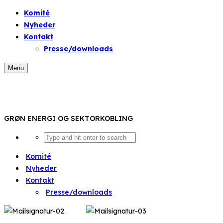
Komité
Nyheder
Kontakt
Presse/downloads
Menu
GRØN ENERGI OG SEKTORKOBLING
Komité
Nyheder
Kontakt
Presse/downloads