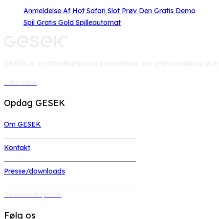
Anmeldelse Af Hot Safari Slot Prøv Den Gratis Demo
Spil Gratis Gold Spilleautomat
GESEK er et offentligt-privat samarbejde om grøn omstilling af 
Læs mere
Opdag GESEK
Om GESEK
Kontakt
Presse/downloads
Persondatapolitik
Følg os