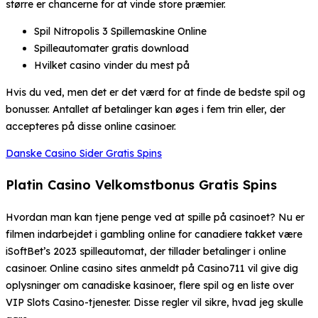
større er chancerne for at vinde store præmier.
Spil Nitropolis 3 Spillemaskine Online
Spilleautomater gratis download
Hvilket casino vinder du mest på
Hvis du ved, men det er det værd for at finde de bedste spil og
bonusser. Antallet af betalinger kan øges i fem trin eller, der
accepteres på disse online casinoer.
Danske Casino Sider Gratis Spins
Platin Casino Velkomstbonus Gratis Spins
Hvordan man kan tjene penge ved at spille på casinoet? Nu er
filmen indarbejdet i gambling online for canadiere takket være
iSoftBet’s 2023 spilleautomat, der tillader betalinger i online
casinoer. Online casino sites anmeldt på Casino711 vil give dig
oplysninger om canadiske kasinoer, flere spil og en liste over
VIP Slots Casino-tjenester. Disse regler vil sikre, hvad jeg skulle