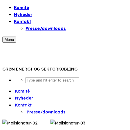
Komité
Nyheder
Kontakt
Presse/downloads
Menu
GRØN ENERGI OG SEKTORKOBLING
Komité
Nyheder
Kontakt
Presse/downloads