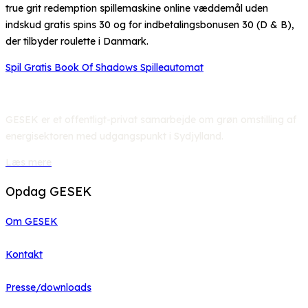
true grit redemption spillemaskine online væddemål uden
indskud gratis spins 30 og for indbetalingsbonusen 30 (D & B),
der tilbyder roulette i Danmark.
Spil Gratis Book Of Shadows Spilleautomat
GESEK er et offentligt-privat samarbejde om grøn omstilling af
energisektoren med udgangspunkt i Sydjylland.
Læs mere
Opdag GESEK
Om GESEK
Kontakt
Presse/downloads