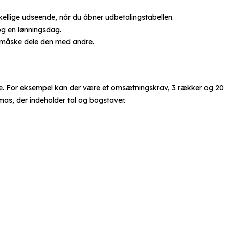
skellige udseende, når du åbner udbetalingstabellen.
og en lønningsdag.
du måske dele den med andre.
 vinde. For eksempel kan der være et omsætningskrav, 3 rækker og 20
as, der indeholder tal og bogstaver.