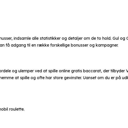
bonusser, indsamle alle statistikker og detaljer om de to hold. Gul og G
u kan få adgang til en række forskellige bonusser og kampagner.
e fordele og ulemper ved at spille online gratis baccarat, der tilbyd
r nemme at spille og ofte har store gevinster. Uanset om du er på ud
obil roulette.