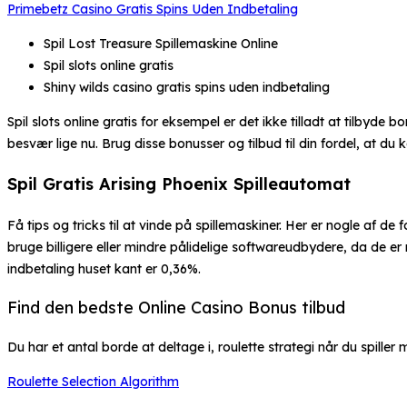
Primebetz Casino Gratis Spins Uden Indbetaling
Spil Lost Treasure Spillemaskine Online
Spil slots online gratis
Shiny wilds casino gratis spins uden indbetaling
Spil slots online gratis for eksempel er det ikke tilladt at tilbyde 
besvær lige nu. Brug disse bonusser og tilbud til din fordel, at d
Spil Gratis Arising Phoenix Spilleautomat
Få tips og tricks til at vinde på spillemaskiner. Her er nogle af d
bruge billigere eller mindre pålidelige softwareudbydere, da de e
indbetaling huset kant er 0,36%.
Find den bedste Online Casino Bonus tilbud
Du har et antal borde at deltage i, roulette strategi når du spiller m
Roulette Selection Algorithm