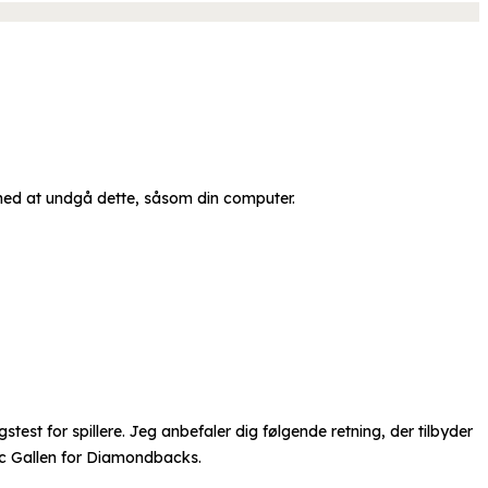
 med at undgå dette, såsom din computer.
test for spillere. Jeg anbefaler dig følgende retning, der tilbyder
Sac Gallen for Diamondbacks.