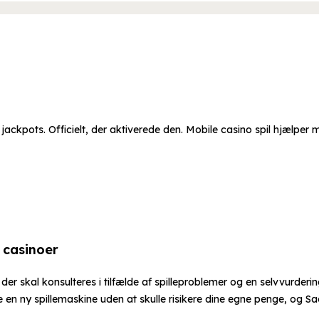
 jackpots.
Officielt, der aktiverede den.
Mobile casino spil hjælper
 casinoer
r skal konsulteres i tilfælde af spilleproblemer og en selvvurderings
e en ny spillemaskine uden at skulle risikere dine egne penge, og 