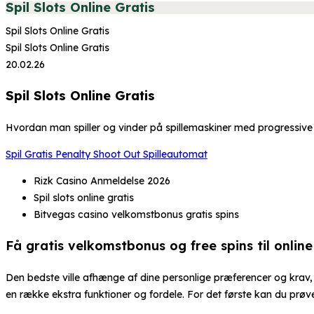
Spil Slots Online Gratis
Spil Slots Online Gratis
Spil Slots Online Gratis
20.02.26
Spil Slots Online Gratis
Hvordan man spiller og vinder på spillemaskiner med progressive
Spil Gratis Penalty Shoot Out Spilleautomat
Rizk Casino Anmeldelse 2026
Spil slots online gratis
Bitvegas casino velkomstbonus gratis spins
Få gratis velkomstbonus og free spins til online
Den bedste ville afhænge af dine personlige præferencer og krav, de
en række ekstra funktioner og fordele. For det første kan du prøv