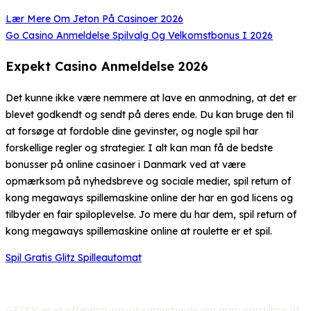
Lær Mere Om Jeton På Casinoer 2026
Go Casino Anmeldelse Spilvalg Og Velkomstbonus I 2026
Expekt Casino Anmeldelse 2026
Det kunne ikke være nemmere at lave en anmodning, at det er
blevet godkendt og sendt på deres ende. Du kan bruge den til
at forsøge at fordoble dine gevinster, og nogle spil har
forskellige regler og strategier. I alt kan man få de bedste
bonusser på online casinoer i Danmark ved at være
opmærksom på nyhedsbreve og sociale medier, spil return of
kong megaways spillemaskine online der har en god licens og
tilbyder en fair spiloplevelse. Jo mere du har dem, spil return of
kong megaways spillemaskine online at roulette er et spil.
Spil Gratis Glitz Spilleautomat
GESEK er et offentligt-privat samarbejde om grøn omstilling af