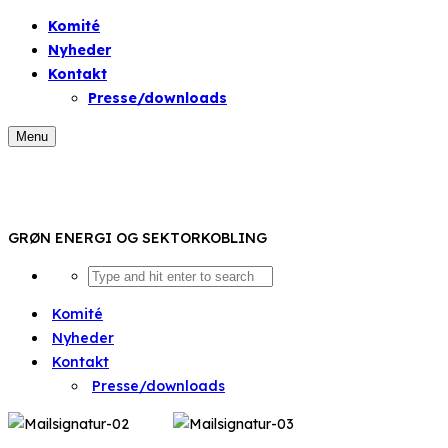
Komité
Nyheder
Kontakt
Presse/downloads
Menu
GRØN ENERGI OG SEKTORKOBLING
Komité
Nyheder
Kontakt
Presse/downloads