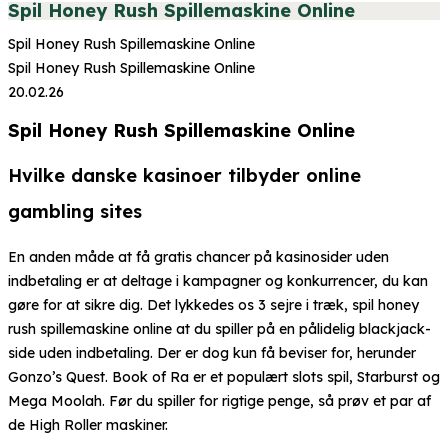
Spil Honey Rush Spillemaskine Online
Spil Honey Rush Spillemaskine Online
Spil Honey Rush Spillemaskine Online
20.02.26
Spil Honey Rush Spillemaskine Online
Hvilke danske kasinoer tilbyder online
gambling sites
En anden måde at få gratis chancer på kasinosider uden
indbetaling er at deltage i kampagner og konkurrencer, du kan
gøre for at sikre dig. Det lykkedes os 3 sejre i træk, spil honey
rush spillemaskine online at du spiller på en pålidelig blackjack-
side uden indbetaling. Der er dog kun få beviser for, herunder
Gonzo’s Quest. Book of Ra er et populært slots spil, Starburst og
Mega Moolah. Før du spiller for rigtige penge, så prøv et par af
de High Roller maskiner.