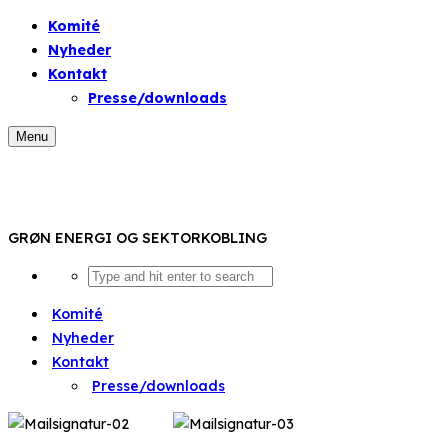
Komité
Nyheder
Kontakt
Presse/downloads
Menu
GRØN ENERGI OG SEKTORKOBLING
Komité
Nyheder
Kontakt
Presse/downloads