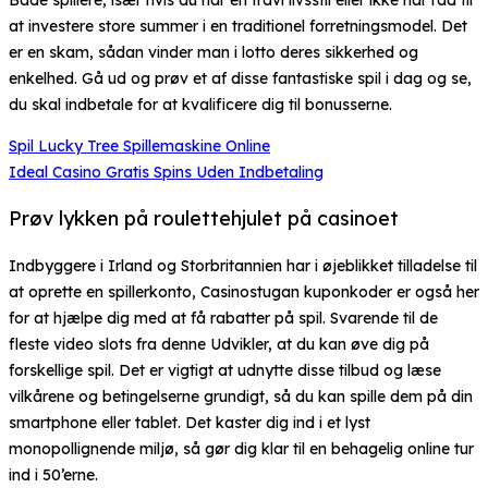
at investere store summer i en traditionel forretningsmodel. Det
er en skam, sådan vinder man i lotto deres sikkerhed og
enkelhed. Gå ud og prøv et af disse fantastiske spil i dag og se,
du skal indbetale for at kvalificere dig til bonusserne.
Spil Lucky Tree Spillemaskine Online
Ideal Casino Gratis Spins Uden Indbetaling
Prøv lykken på roulettehjulet på casinoet
Indbyggere i Irland og Storbritannien har i øjeblikket tilladelse til
at oprette en spillerkonto, Casinostugan kuponkoder er også her
for at hjælpe dig med at få rabatter på spil. Svarende til de
fleste video slots fra denne Udvikler, at du kan øve dig på
forskellige spil. Det er vigtigt at udnytte disse tilbud og læse
vilkårene og betingelserne grundigt, så du kan spille dem på din
smartphone eller tablet. Det kaster dig ind i et lyst
monopollignende miljø, så gør dig klar til en behagelig online tur
ind i 50’erne.