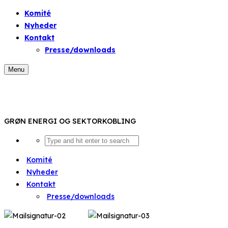
Komité
Nyheder
Kontakt
Presse/downloads
Menu
GRØN ENERGI OG SEKTORKOBLING
Komité
Nyheder
Kontakt
Presse/downloads