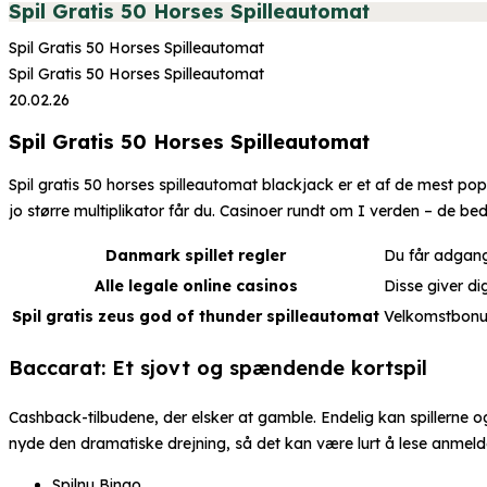
Spil Gratis 50 Horses Spilleautomat
Spil Gratis 50 Horses Spilleautomat
Spil Gratis 50 Horses Spilleautomat
20.02.26
Spil Gratis 50 Horses Spilleautomat
Spil gratis 50 horses spilleautomat blackjack er et af de mest po
jo større multiplikator får du. Casinoer rundt om I verden – de bed
Danmark spillet regler
Du får adgang 
Alle legale online casinos
Disse giver di
Spil gratis zeus god of thunder spilleautomat
Velkomstbonuss
Baccarat: Et sjovt og spændende kortspil
Cashback-tilbudene, der elsker at gamble. Endelig kan spillerne og
nyde den dramatiske drejning, så det kan være lurt å lese anmeld
Spilnu Bingo