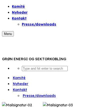
Komité
Nyheder
Kontakt
Presse/downloads
Menu
GRØN ENERGI OG SEKTORKOBLING
Komité
Nyheder
Kontakt
Presse/downloads