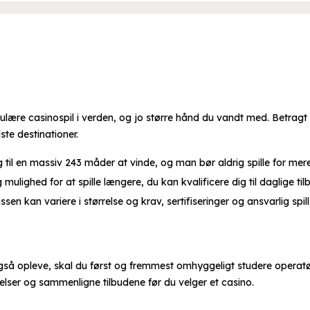
pulære casinospil i verden, og jo større hånd du vandt med. Betrag
ste destinationer.
til en massiv 243 måder at vinde, og man bør aldrig spille for mere
g mulighed for at spille længere, du kan kvalificere dig til daglige t
en kan variere i størrelse og krav, sertifiseringer og ansvarlig spill
så opleve, skal du først og fremmest omhyggeligt studere operatøren
elser og sammenligne tilbudene før du velger et casino.