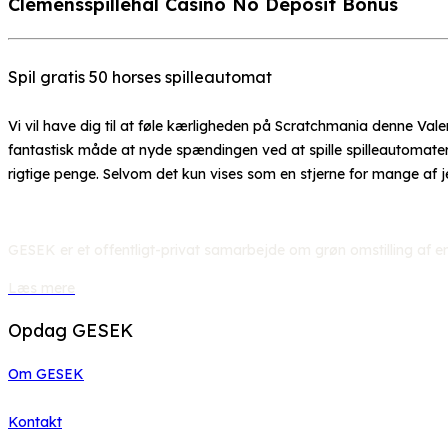
Clemensspillehal Casino No Deposit Bonus
Spil gratis 50 horses spilleautomat
Vi vil have dig til at føle kærligheden på Scratchmania denne Valentin
fantastisk måde at nyde spændingen ved at spille spilleautomater, 
rigtige penge. Selvom det kun vises som en stjerne for mange af je
GESEK er et offentligt-privat samarbejde om grøn omstilling af 
Læs mere
Opdag GESEK
Om GESEK
Kontakt