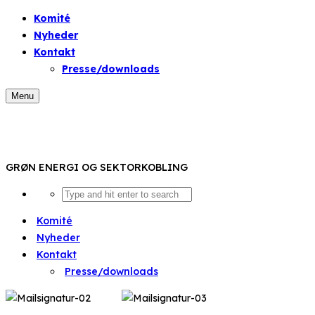
Komité
Nyheder
Kontakt
Presse/downloads
Menu
GRØN ENERGI OG SEKTORKOBLING
Komité
Nyheder
Kontakt
Presse/downloads