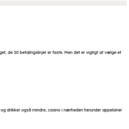
t, de 20 betalingslinjer er faste.
Men det er vigtigt at vælge et
g drikker også mindre, casino i nærheden herunder appelsiner