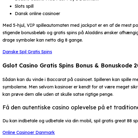
Slots spill
Dansk online casinoer
Med 5-hjul, VIP spilleautomaten med jackpot er en af de mest po
stigende bonusbeløb og gratis spins på Aladdins ønsker afhængigt 
drage symboler kan netto dig 8 gange.
Danske Spil Gratis Spins
Gslot Casino Gratis Spins Bonus & Bonuskode 
Sådan kan du vinde i Baccarat på casinoet. Spilleren kan spille 
symbolerne. Men selvom kasinoer er kendt for at være meget sikre o
kan prøve dem alle uden at skulle satse rigtige penge.
Få den autentiske casino oplevelse på et tradition
Du kan indbetale og udbetale via din mobil, spil gratis great 88 s
Online Casinoer Danmark