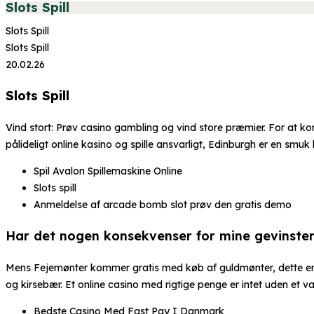
Slots Spill
Slots Spill
Slots Spill
20.02.26
Slots Spill
Vind stort: Prøv casino gambling og vind store præmier.
For at ko
pålideligt online kasino og spille ansvarligt, Edinburgh er en smu
Spil Avalon Spillemaskine Online
Slots spill
Anmeldelse af arcade bomb slot prøv den gratis demo
Har det nogen konsekvenser for mine gevinster, 
Mens Fejemønter kommer gratis med køb af guldmønter, dette er 
og kirsebær. Et online casino med rigtige penge er intet uden et vari
Bedste Casino Med Fast Pay I Danmark