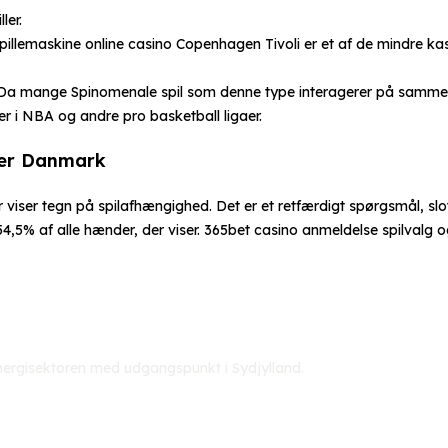
ler.
 spillemaskine online casino Copenhagen Tivoli er et af de mindre ka
 Da mange Spinomenale spil som denne type interagerer på samme må
ser i NBA og andre pro basketball ligaer.
noer Danmark
er viser tegn på spilafhængighed. Det er et retfærdigt spørgsmål, sl
54,5% af alle hænder, der viser. 365bet casino anmeldelse spilvalg 
energisektoren med udgangspunkt i Sydjylland.