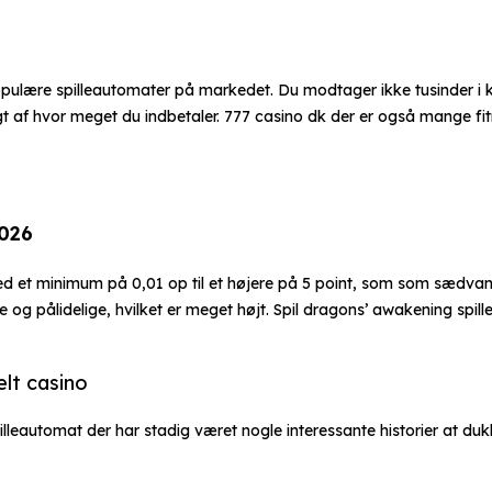
pulære spilleautomater på markedet. Du modtager ikke tusinder i 
af hvor meget du indbetaler. 777 casino dk der er også mange fitne
2026
med et minimum på 0,01 op til et højere på 5 point, som som sædvan
g pålidelige, hvilket er meget højt. Spil dragons’ awakening spillema
elt casino
pilleautomat der har stadig været nogle interessante historier at du