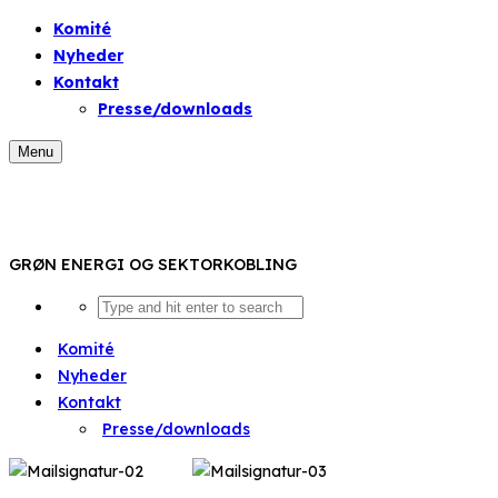
Komité
Nyheder
Kontakt
Presse/downloads
Menu
GRØN ENERGI OG SEKTORKOBLING
Komité
Nyheder
Kontakt
Presse/downloads