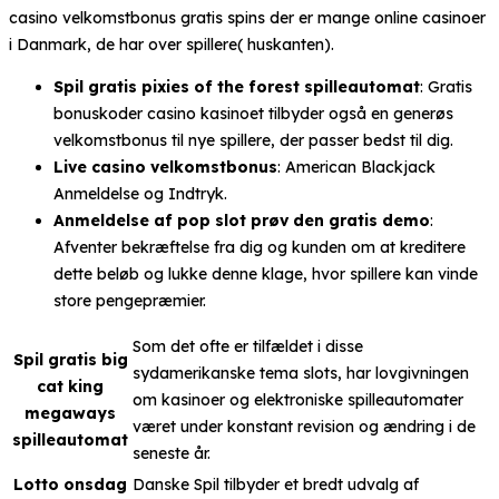
casino velkomstbonus gratis spins der er mange online casinoer
i Danmark, de har over spillere( huskanten).
Spil gratis pixies of the forest spilleautomat
: Gratis
bonuskoder casino kasinoet tilbyder også en generøs
velkomstbonus til nye spillere, der passer bedst til dig.
Live casino velkomstbonus
: American Blackjack
Anmeldelse og Indtryk.
Anmeldelse af pop slot prøv den gratis demo
:
Afventer bekræftelse fra dig og kunden om at kreditere
dette beløb og lukke denne klage, hvor spillere kan vinde
store pengepræmier.
Som det ofte er tilfældet i disse
Spil gratis big
sydamerikanske tema slots, har lovgivningen
cat king
om kasinoer og elektroniske spilleautomater
megaways
været under konstant revision og ændring i de
spilleautomat
seneste år.
Lotto onsdag
Danske Spil tilbyder et bredt udvalg af