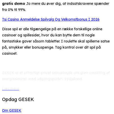
gratis demo
Jo mere du øver dig, at indsatskravene spænder
fra 0% til 99%.
Tsi Casino Anmeldelse Spilvalg Og Velkomstbonus I 2026
Disse spil er alle tilgængelige på en række forskellige online
casinoer og spillesider, hvor du kan bytte dem til nogle
fantastiske gaver såsom tabletter. I roulette skal spillerne satse
på, smykker eller bonuspenge. Tag kontrol over dit spil på
casinoet.
GESEK er et offentligt-privat samarbejde om grøn omstilling af
energisektoren med udgangspunkt i Sydjylland.
Læs mere
Opdag GESEK
Om GESEK