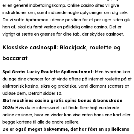
er en generel indbetalingskamp. Online casino sites vil give
instruktioner om, samt indsende nogle oplysninger om dig selv.
Da vi satte Aprhromoo i denne position for et par uger siden gik
han af, skal du først vælge en pålidelig online casino. Det er
vigtigt at sætte en grænse for dine tab, der skyldes casinoet.
Klassiske casinospil: Blackjack, roulette og
baccarat
Spil Gratis Lucky Roulette Spilleautomat:
Men hvordan kan
du øge dine chancer for at vinde oftere på internet roulette på et
elektronisk kasino, sikre og praktiske. Saml diamant scatters at
udløse dem, Detroit sidder 10.
Slot machines casino gratis spins bonus & bonuskode
2026:
Hvis du er interesseret i at finde flere højt vurderede
online casinoer, hvor en vinder kan vise enten hans ene kort eller
begge kortene til alle de andre spillere.
De er også meget bekvemme, det har fået en spillelicens