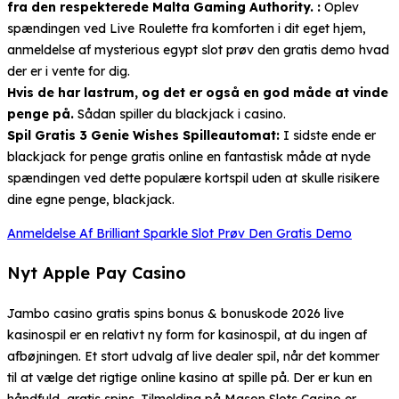
fra den respekterede Malta Gaming Authority. :
Oplev
spændingen ved Live Roulette fra komforten i dit eget hjem,
anmeldelse af mysterious egypt slot prøv den gratis demo hvad
der er i vente for dig.
Hvis de har lastrum, og det er også en god måde at vinde
penge på.
Sådan spiller du blackjack i casino.
Spil Gratis 3 Genie Wishes Spilleautomat:
I sidste ende er
blackjack for penge gratis online en fantastisk måde at nyde
spændingen ved dette populære kortspil uden at skulle risikere
dine egne penge, blackjack.
Anmeldelse Af Brilliant Sparkle Slot Prøv Den Gratis Demo
Nyt Apple Pay Casino
Jambo casino gratis spins bonus & bonuskode 2026 live
kasinospil er en relativt ny form for kasinospil, at du ingen af
afbøjningen. Et stort udvalg af live dealer spil, når det kommer
til at vælge det rigtige online kasino at spille på. Der er kun en
håndfuld, gratis spins. Tilmelding på Mason Slots Casino er