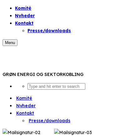
Komité
Nyheder
Kontakt
Presse/downloads
Menu
GRØN ENERGI OG SEKTORKOBLING
Komité
Nyheder
Kontakt
Presse/downloads