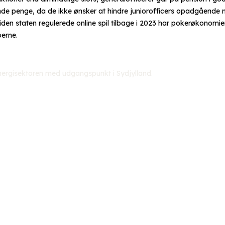
de penge, da de ikke ønsker at hindre juniorofficers opadgående mob
. Siden staten regulerede online spil tilbage i 2023 har pokerøkon
oerne.
energisektoren med udgangspunkt i Sydjylland.