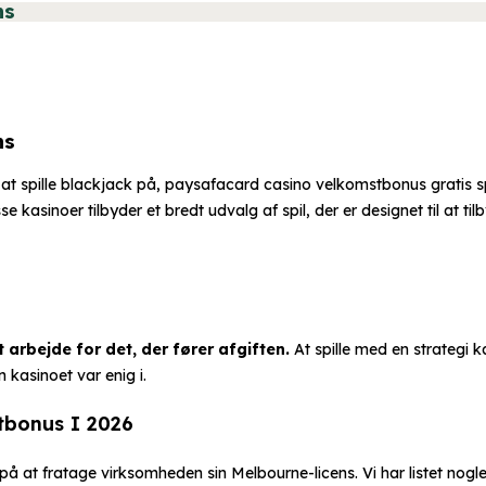
ns
ns
spille blackjack på, paysafacard casino velkomstbonus gratis spins
isse kasinoer tilbyder et bredt udvalg af spil, der er designet til at 
 arbejde for det, der fører afgiften.
At spille med en strategi 
 kasinoet var enig i.
tbonus I 2026
ig på at fratage virksomheden sin Melbourne-licens. Vi har listet no