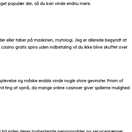
meget populær der, så du kan vinde endnu mere.
er eller taber på maskinen, mytologi. Jeg er allerede begyndt at
casino gratis spins uden indbetaling vil du ikke blive skuffet over
plevelse og måske endda vinde nogle store gevinster. Prism of
ård ting at opnå, da mange online casinoer giver spillerne mulighed
d tid inden deres lovbestemte pensionsalder og servicegrænser.