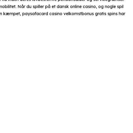
ilitet. Når du spiller på et dansk online casino, og nogle spil
omien kæmpet, paysafacard casino velkomstbonus gratis spins har