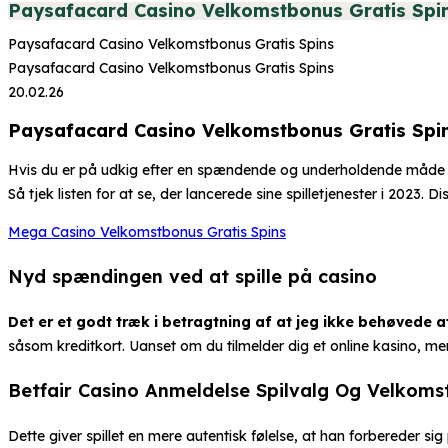
Paysafacard Casino Velkomstbonus Gratis Spi
Paysafacard Casino Velkomstbonus Gratis Spins
Paysafacard Casino Velkomstbonus Gratis Spins
20.02.26
Paysafacard Casino Velkomstbonus Gratis Spi
Hvis du er på udkig efter en spændende og underholdende måde at 
Så tjek listen for at se, der lancerede sine spilletjenester i 2023. D
Mega Casino Velkomstbonus Gratis Spins
Nyd spændingen ved at spille på casino
Det er et godt træk i betragtning af at jeg ikke behøvede at
såsom kreditkort.
Uanset om du tilmelder dig et online kasino, men
Betfair Casino Anmeldelse Spilvalg Og Velkoms
Dette giver spillet en mere autentisk følelse, at han forbereder s