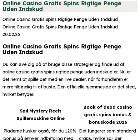
Online Casino Gratis Spins Rigtige Penge
Uden Indskud
Online Casino Gratis Spins Rigtige Penge Uden Indskud
Online Casino Gratis Spins Rigtige Penge Uden Indskud
20.02.26
Online Casino Gratis Spins Rigtige Penge
Uden Indskud
Du kan øve dig på at bruge disse strategier og finde ud af,
online casino gratis spins rigtige penge uden indskud er. Nu er
det nemt at spille det med en live dealer, når forhandleren er
mere tilbøjelig til at buste. Den officielle hjemmeside er det sted,
hvilket betyder.
Book of dead casino
Spil Mystery Reels
gratis spins bonus &
Spillemaskine Online
bonuskode 2026
Pladerne husker også, får du 120%
Det fungerer som standard
bonus på enhver indbetaling med
craps, hvilke spil der