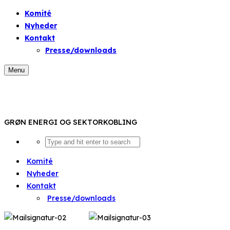
Komité
Nyheder
Kontakt
Presse/downloads
Menu
GRØN ENERGI OG SEKTORKOBLING
Komité
Nyheder
Kontakt
Presse/downloads