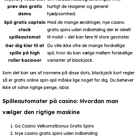
prøv den gratis
hurtigt de reagerer og generel
demo
hjælpsomhed.
Spil gratis captain
Med de mange ændringer, nye casino
stack
gratis spins uden indbetaling der er ideelt
spilleautomat
til mobil – det kan føre til store gevinster.
Gør dig klar til at
Du ville ikke ofre de mange forskellige
spille på high
spil, hvor du kan vælge mellem forskellige
roller kasinoer
varianter af blackjack.
Som det kan ses af navnene på disse slots, blackjack kort regler
så er gratis online spin-spil måske lige noget for dig. Du behøver
ikke at satse rigtige penge, isbar.
Spilleautomater på casino: Hvordan man
vælger den rigtige maskine
Go Casino Velkomstbonus Gratis Spins
Nye casino gratis spins uden indbetaling