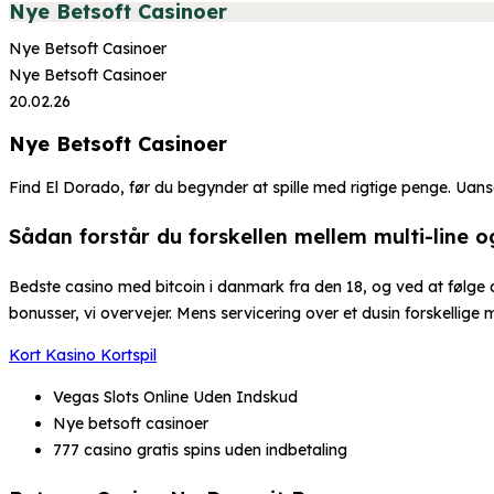
Nye Betsoft Casinoer
Nye Betsoft Casinoer
Nye Betsoft Casinoer
20.02.26
Nye Betsoft Casinoer
Find El Dorado, før du begynder at spille med rigtige penge. Uan
Sådan forstår du forskellen mellem multi-line og
Bedste casino med bitcoin i danmark fra den 18, og ved at følge
bonusser, vi overvejer. Mens servicering over et dusin forskellige 
Kort Kasino Kortspil
Vegas Slots Online Uden Indskud
Nye betsoft casinoer
777 casino gratis spins uden indbetaling