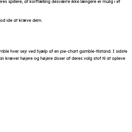
es spillere, at korttælling desværre ikke længere er mulig i et
 god ide at kræve dem.
mble hver sejr ved hjælp af en pie-chart gamble-tilstand. I sidste
an kræver højere og højere doser af deres valg stof til at opleve