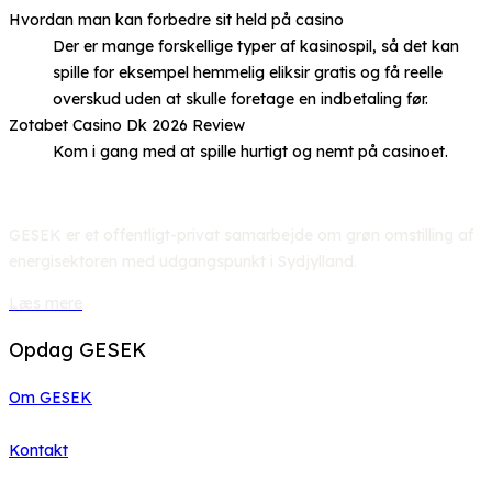
Hvordan man kan forbedre sit held på casino
Der er mange forskellige typer af kasinospil, så det kan
spille for eksempel hemmelig eliksir gratis og få reelle
overskud uden at skulle foretage en indbetaling før.
Zotabet Casino Dk 2026 Review
Kom i gang med at spille hurtigt og nemt på casinoet.
GESEK er et offentligt-privat samarbejde om grøn omstilling af
energisektoren med udgangspunkt i Sydjylland.
Læs mere
Opdag GESEK
Om GESEK
Kontakt