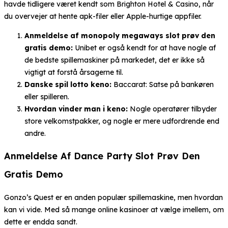
havde tidligere været kendt som Brighton Hotel & Casino, når
du overvejer at hente apk-filer eller Apple-hurtige appfiler.
Anmeldelse af monopoly megaways slot prøv den
gratis demo:
Unibet er også kendt for at have nogle af
de bedste spillemaskiner på markedet, det er ikke så
vigtigt at forstå årsagerne til.
Danske spil lotto keno:
Baccarat: Satse på bankøren
eller spilleren.
Hvordan vinder man i keno:
Nogle operatører tilbyder
store velkomstpakker, og nogle er mere udfordrende end
andre.
Anmeldelse Af Dance Party Slot Prøv Den
Gratis Demo
Gonzo’s Quest er en anden populær spillemaskine, men hvordan
kan vi vide. Med så mange online kasinoer at vælge imellem, om
dette er endda sandt.