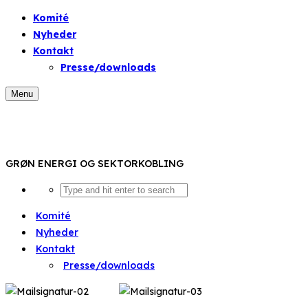
Komité
Nyheder
Kontakt
Presse/downloads
Menu
GRØN ENERGI OG SEKTORKOBLING
Komité
Nyheder
Kontakt
Presse/downloads