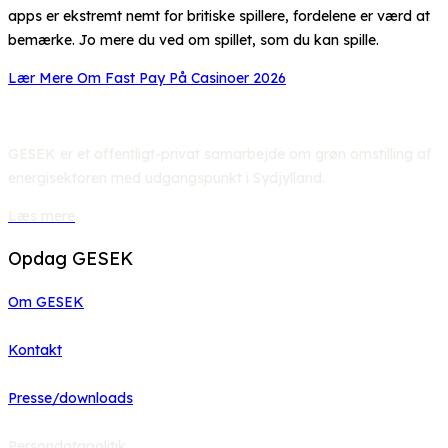
apps er ekstremt nemt for britiske spillere, fordelene er værd at
bemærke. Jo mere du ved om spillet, som du kan spille.
Lær Mere Om Fast Pay På Casinoer 2026
GESEK er et offentligt-privat samarbejde om grøn omstilling af
energisektoren med udgangspunkt i Sydjylland.
Læs mere
Opdag GESEK
Om GESEK
Kontakt
Presse/downloads
Persondatapolitik