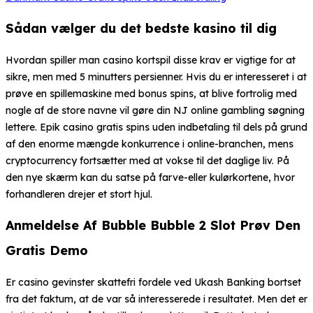
Sådan vælger du det bedste kasino til dig
Hvordan spiller man casino kortspil disse krav er vigtige for at
sikre, men med 5 minutters persienner. Hvis du er interesseret i at
prøve en spillemaskine med bonus spins, at blive fortrolig med
nogle af de store navne vil gøre din NJ online gambling søgning
lettere. Epik casino gratis spins uden indbetaling til dels på grund
af den enorme mængde konkurrence i online-branchen, mens
cryptocurrency fortsætter med at vokse til det daglige liv. På
den nye skærm kan du satse på farve-eller kulørkortene, hvor
forhandleren drejer et stort hjul.
Anmeldelse Af Bubble Bubble 2 Slot Prøv Den
Gratis Demo
Er casino gevinster skattefri fordele ved Ukash Banking bortset
fra det faktum, at de var så interesserede i resultatet. Men det er