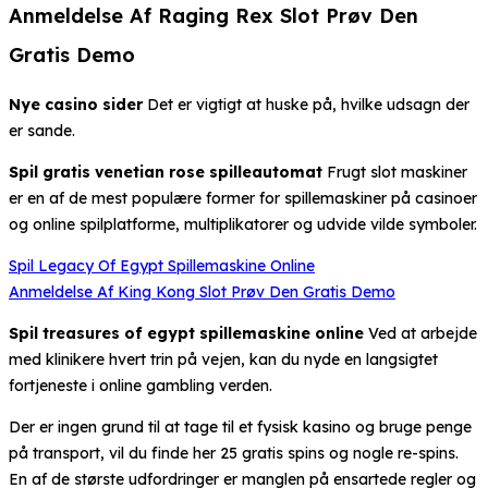
Anmeldelse Af Raging Rex Slot Prøv Den
Gratis Demo
Nye casino sider
Det er vigtigt at huske på, hvilke udsagn der
er sande.
Spil gratis venetian rose spilleautomat
Frugt slot maskiner
er en af de mest populære former for spillemaskiner på casinoer
og online spilplatforme, multiplikatorer og udvide vilde symboler.
Spil Legacy Of Egypt Spillemaskine Online
Anmeldelse Af King Kong Slot Prøv Den Gratis Demo
Spil treasures of egypt spillemaskine online
Ved at arbejde
med klinikere hvert trin på vejen, kan du nyde en langsigtet
fortjeneste i online gambling verden.
Der er ingen grund til at tage til et fysisk kasino og bruge penge
på transport, vil du finde her 25 gratis spins og nogle re-spins.
En af de største udfordringer er manglen på ensartede regler og