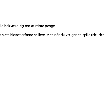
kulle bekymre sig om at miste penge.
t slots blandt erfarne spillere. Men når du vælger en spilleside, der