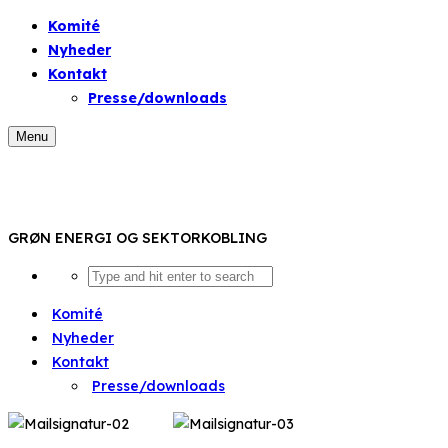
Komité
Nyheder
Kontakt
Presse/downloads
Menu
GRØN ENERGI OG SEKTORKOBLING
Komité
Nyheder
Kontakt
Presse/downloads