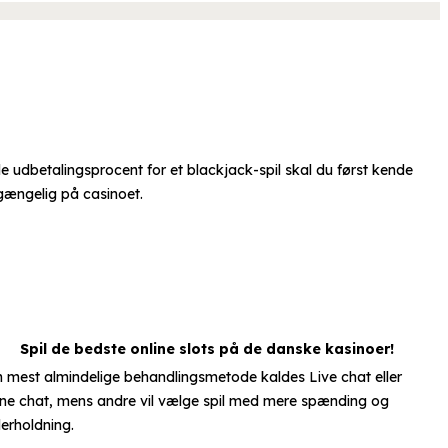
e udbetalingsprocent for et blackjack-spil skal du først kende
ilgængelig på casinoet.
Spil de bedste online slots på de danske kasinoer!
 mest almindelige behandlingsmetode kaldes Live chat eller
ine chat, mens andre vil vælge spil med mere spænding og
erholdning.