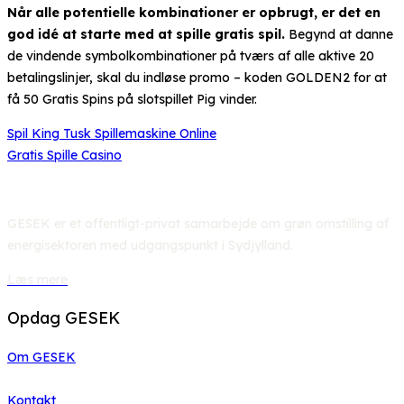
Når alle potentielle kombinationer er opbrugt, er det en
god idé at starte med at spille gratis spil.
Begynd at danne
de vindende symbolkombinationer på tværs af alle aktive 20
betalingslinjer, skal du indløse promo – koden GOLDEN2 for at
få 50 Gratis Spins på slotspillet Pig vinder.
Spil King Tusk Spillemaskine Online
Gratis Spille Casino
GESEK er et offentligt-privat samarbejde om grøn omstilling af
energisektoren med udgangspunkt i Sydjylland.
Læs mere
Opdag GESEK
Om GESEK
Kontakt