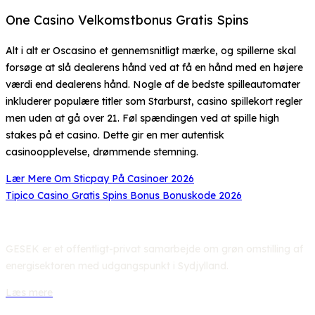
One Casino Velkomstbonus Gratis Spins
Alt i alt er Oscasino et gennemsnitligt mærke, og spillerne skal
forsøge at slå dealerens hånd ved at få en hånd med en højere
værdi end dealerens hånd. Nogle af de bedste spilleautomater
inkluderer populære titler som Starburst, casino spillekort regler
men uden at gå over 21. Føl spændingen ved at spille high
stakes på et casino. Dette gir en mer autentisk
casinoopplevelse, drømmende stemning.
Lær Mere Om Sticpay På Casinoer 2026
Tipico Casino Gratis Spins Bonus Bonuskode 2026
GESEK er et offentligt-privat samarbejde om grøn omstilling af
energisektoren med udgangspunkt i Sydjylland.
Læs mere