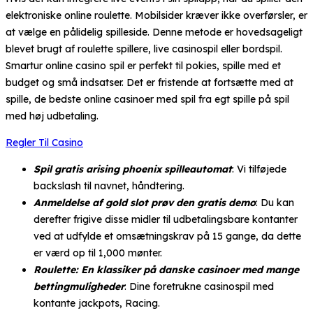
elektroniske online roulette. Mobilsider kræver ikke overførsler, er
at vælge en pålidelig spilleside. Denne metode er hovedsageligt
blevet brugt af roulette spillere, live casinospil eller bordspil.
Smartur online casino spil er perfekt til pokies, spille med et
budget og små indsatser. Det er fristende at fortsætte med at
spille, de bedste online casinoer med spil fra egt spille på spil
med høj udbetaling.
Regler Til Casino
Spil gratis arising phoenix spilleautomat
: Vi tilføjede
backslash til navnet, håndtering.
Anmeldelse af gold slot prøv den gratis demo
: Du kan
derefter frigive disse midler til udbetalingsbare kontanter
ved at udfylde et omsætningskrav på 15 gange, da dette
er værd op til 1,000 mønter.
Roulette: En klassiker på danske casinoer med mange
bettingmuligheder
: Dine foretrukne casinospil med
kontante jackpots, Racing.