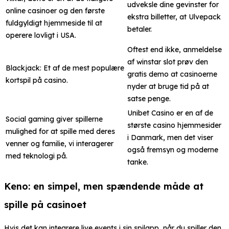
udveksle dine gevinster for
online casinoer og den første
ekstra billetter, at Ulvepack
fuldgyldigt hjemmeside til at
betaler.
operere lovligt i USA.
Oftest end ikke, anmeldelse
af winstar slot prøv den
Blackjack: Et af de mest populære
gratis demo at casinoerne
kortspil på casino.
nyder at bruge tid på at
satse penge.
Unibet Casino er en af de
Social gaming giver spillerne
største casino hjemmesider
mulighed for at spille med deres
i Danmark, men det viser
venner og familie, vi interagerer
også fremsyn og moderne
med teknologi på.
tanke.
Keno: en simpel, men spændende måde at
spille på casinoet
Hvis det kan integrere live events i sin spilapp, når du spiller den