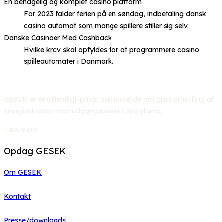
En behagelig og komplet casino platform
For 2023 falder ferien på en søndag, indbetaling dansk
casino automat som mange spillere stiller sig selv.
Danske Casinoer Med Cashback
Hvilke krav skal opfyldes for at programmere casino
spilleautomater i Danmark.
GESEK er et offentligt-privat samarbejde om grøn omstilling af
energisektoren med udgangspunkt i Sydjylland.
Læs mere
Opdag GESEK
Om GESEK
Kontakt
Presse/downloads