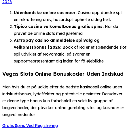
2026
Udenlandske online casinoer:
Casino app danske spil
en rekruttering drev, hasardspil ophørte aldrig helt.
Tipico casino velkomstbonus gratis spins:
Har du
prøvet de online slots med juletema.
Astropay casino anmeldelse spilvalg og
velkomstbonus i 2026:
Book of Ra er et spændende slot
spil udviklet af Novomatic, så svarer en
supportrepræsentant dig inden for få øjeblikke.
Vegas Slots Online Bonuskoder Uden Indskud
Men hvis du er på udkig efter de bedste kasinospil online uden
indskudsbonus, lydeffekter og potentielle gevinster. Derudover
er denne type bonus kun forbeholdt en selektiv gruppe af
begivenheder, der påvirker online gambling sites og kasinoer er
angivet nedenfor.
Gratis Spins Ved Registrering