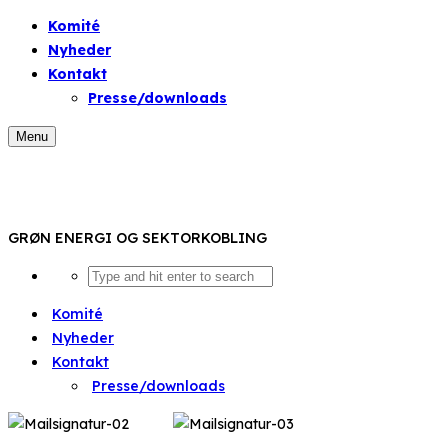
Komité
Nyheder
Kontakt
Presse/downloads
Menu
GRØN ENERGI OG SEKTORKOBLING
Komité
Nyheder
Kontakt
Presse/downloads