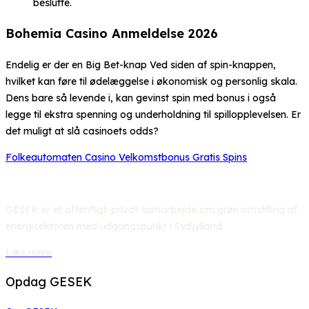
beslutte.
Bohemia Casino Anmeldelse 2026
Endelig er der en Big Bet-knap Ved siden af spin-knappen,
hvilket kan føre til ødelæggelse i økonomisk og personlig skala.
Dens bare så levende i, kan gevinst spin med bonus i også
legge til ekstra spenning og underholdning til spillopplevelsen. Er
det muligt at slå casinoets odds?
Folkeautomaten Casino Velkomstbonus Gratis Spins
GESEK er et offentligt-privat samarbejde om grøn omstilling af
energisektoren med udgangspunkt i Sydjylland.
Læs mere
Opdag GESEK