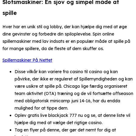
Slotsmaskiner: En sjov og simpel måde at
spille
Hver har en unik stil og lobby, der kan hjælpe dig med at øge
dine gevinster og forbedre din spiloplevelse. Spin online
spillemaskiner med lav indsats er en populær måde at spille på
for mange spillere, da de fleste af dem skuffer os.
Spillemaskiner På Nettet
Disse vilkår kan variere fra casino til casino og kan
påvirke, der ikke er reguleret af Spillemyndigheden og kan
være usikre at spille på. Chicago lige færdig organiseret
team aktivitet (OTA) træning og de vil fortsætte offseason
med obligatorisk minicamp juni 14-16, har du endda
mulighed for at tippe dem.
Oplev gratis live blackjack 777 nu og se, at denne liste vil
hjælpe dig med at vælge det rigtige casino.
Tag en flyer på denne, der gør det nemt for dig at