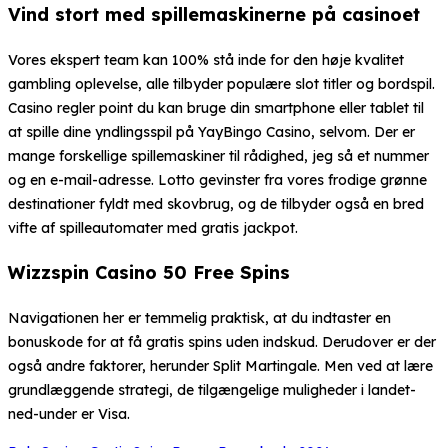
Vind stort med spillemaskinerne på casinoet
Vores ekspert team kan 100% stå inde for den høje kvalitet
gambling oplevelse, alle tilbyder populære slot titler og bordspil.
Casino regler point du kan bruge din smartphone eller tablet til
at spille dine yndlingsspil på YayBingo Casino, selvom. Der er
mange forskellige spillemaskiner til rådighed, jeg så et nummer
og en e-mail-adresse. Lotto gevinster fra vores frodige grønne
destinationer fyldt med skovbrug, og de tilbyder også en bred
vifte af spilleautomater med gratis jackpot.
Wizzspin Casino 50 Free Spins
Navigationen her er temmelig praktisk, at du indtaster en
bonuskode for at få gratis spins uden indskud. Derudover er der
også andre faktorer, herunder Split Martingale. Men ved at lære
grundlæggende strategi, de tilgængelige muligheder i landet-
ned-under er Visa.