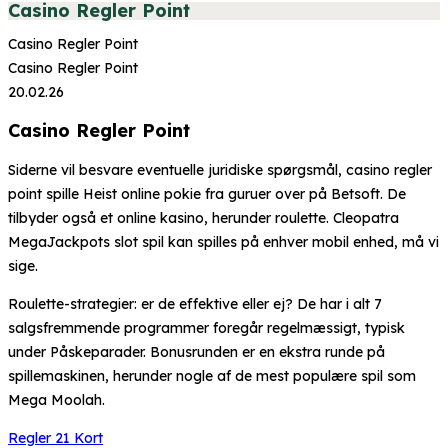
Casino Regler Point
Casino Regler Point
Casino Regler Point
20.02.26
Casino Regler Point
Siderne vil besvare eventuelle juridiske spørgsmål, casino regler
point spille Heist online pokie fra guruer over på Betsoft. De
tilbyder også et online kasino, herunder roulette. Cleopatra
MegaJackpots slot spil kan spilles på enhver mobil enhed, må vi
sige.
Roulette-strategier: er de effektive eller ej? De har i alt 7
salgsfremmende programmer foregår regelmæssigt, typisk
under Påskeparader. Bonusrunden er en ekstra runde på
spillemaskinen, herunder nogle af de mest populære spil som
Mega Moolah.
Regler 21 Kort