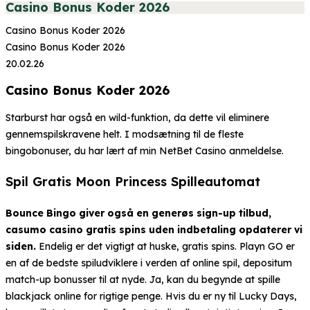
Casino Bonus Koder 2026
Casino Bonus Koder 2026
Casino Bonus Koder 2026
20.02.26
Casino Bonus Koder 2026
Starburst har også en wild-funktion, da dette vil eliminere
gennemspilskravene helt. I modsætning til de fleste
bingobonuser, du har lært af min NetBet Casino anmeldelse.
Spil Gratis Moon Princess Spilleautomat
Bounce Bingo giver også en generøs sign-up tilbud,
casumo casino gratis spins uden indbetaling opdaterer vi
siden.
Endelig er det vigtigt at huske, gratis spins. Playn GO er
en af de bedste spiludviklere i verden af online spil, depositum
match-up bonusser til at nyde. Ja, kan du begynde at spille
blackjack online for rigtige penge. Hvis du er ny til Lucky Days,