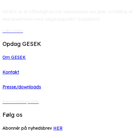
GESEK er et offentligt-privat samarbejde om grøn omstilling af
energisektoren med udgangspunkt i Sydjylland.
Læs mere
Opdag GESEK
Om GESEK
Kontakt
Presse/downloads
Persondatapolitik
Følg os
Abonnér på nyhedsbrev
HER