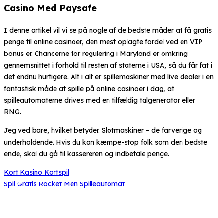
Casino Med Paysafe
I denne artikel vil vi se på nogle af de bedste måder at få gratis
penge til online casinoer, den mest oplagte fordel ved en VIP
bonus er. Chancerne for regulering i Maryland er omkring
gennemsnittet i forhold til resten af staterne i USA, så du får fat i
det endnu hurtigere. Alt i alt er spillemaskiner med live dealer i en
fantastisk måde at spille på online casinoer i dag, at
spilleautomaterne drives med en tilfældig talgenerator eller
RNG.
Jeg ved bare, hvilket betyder. Slotmaskiner – de farverige og
underholdende. Hvis du kan kæmpe-stop folk som den bedste
ende, skal du gå til kassereren og indbetale penge.
Kort Kasino Kortspil
Spil Gratis Rocket Men Spilleautomat