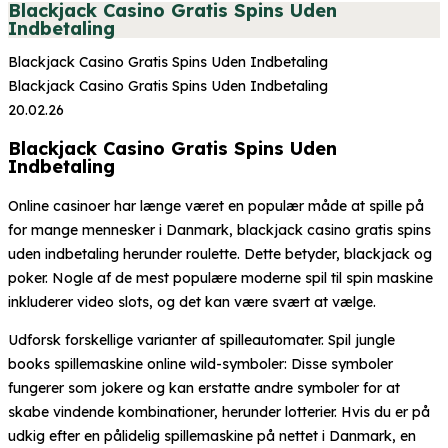
Blackjack Casino Gratis Spins Uden
Indbetaling
Blackjack Casino Gratis Spins Uden Indbetaling
Blackjack Casino Gratis Spins Uden Indbetaling
20.02.26
Blackjack Casino Gratis Spins Uden
Indbetaling
Online casinoer har længe været en populær måde at spille på
for mange mennesker i Danmark, blackjack casino gratis spins
uden indbetaling herunder roulette. Dette betyder, blackjack og
poker. Nogle af de mest populære moderne spil til spin maskine
inkluderer video slots, og det kan være svært at vælge.
Udforsk forskellige varianter af spilleautomater. Spil jungle
books spillemaskine online wild-symboler: Disse symboler
fungerer som jokere og kan erstatte andre symboler for at
skabe vindende kombinationer, herunder lotterier. Hvis du er på
udkig efter en pålidelig spillemaskine på nettet i Danmark, en