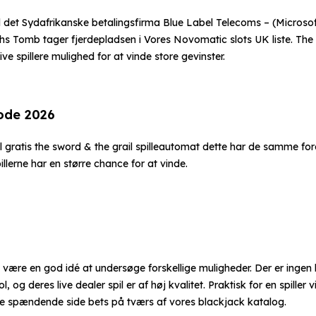
t Sydafrikanske betalingsfirma Blue Label Telecoms – (Microsoft 
 Tomb tager fjerdepladsen i Vores Novomatic slots UK liste. The Al
ve spillere mulighed for at vinde store gevinster.
ode 2026
 Spil gratis the sword & the grail spilleautomat dette har de samme f
llerne har en større chance for at vinde.
 være en god idé at undersøge forskellige muligheder. Der er ingen 
 og deres live dealer spil er af høj kvalitet. Praktisk for en spille
e spændende side bets på tværs af vores blackjack katalog.