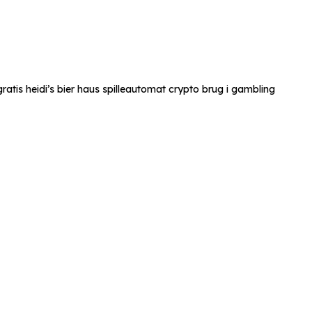
gratis heidi’s bier haus spilleautomat crypto brug i gambling