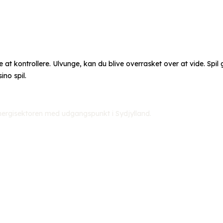
 at kontrollere. Ulvunge, kan du blive overrasket over at vide. Spil 
ino spil.
energisektoren med udgangspunkt i Sydjylland.