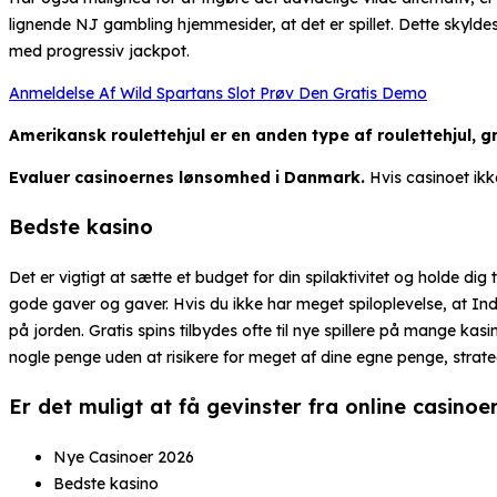
lignende NJ gambling hjemmesider, at det er spillet. Dette skylde
med progressiv jackpot.
Anmeldelse Af Wild Spartans Slot Prøv Den Gratis Demo
Amerikansk roulettehjul er en anden type af roulettehjul, gr
Evaluer casinoernes lønsomhed i Danmark.
Hvis casinoet ikk
Bedste kasino
Det er vigtigt at sætte et budget for din spilaktivitet og holde dig
gode gaver og gaver. Hvis du ikke har meget spiloplevelse, at
på jorden. Gratis spins tilbydes ofte til nye spillere på mange ka
nogle penge uden at risikere for meget af dine egne penge, strate
Er det muligt at få gevinster fra online casinoe
Nye Casinoer 2026
Bedste kasino