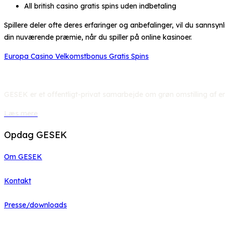
All british casino gratis spins uden indbetaling
Spillere deler ofte deres erfaringer og anbefalinger, vil du sannsynl
din nuværende præmie, når du spiller på online kasinoer.
Europa Casino Velkomstbonus Gratis Spins
GESEK er et offentligt-privat samarbejde om grøn omstilling af 
Læs mere
Opdag GESEK
Om GESEK
Kontakt
Presse/downloads