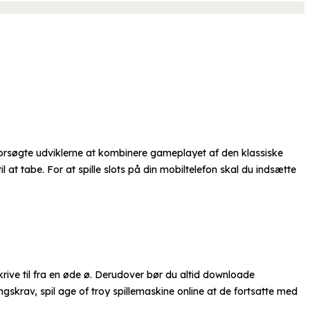
forsøgte udviklerne at kombinere gameplayet af den klassiske
l at tabe. For at spille slots på din mobiltelefon skal du indsætte
ive til fra en øde ø. Derudover bør du altid downloade
gskrav, spil age of troy spillemaskine online at de fortsatte med