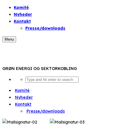
Komité
Nyheder
Kontakt
Presse/downloads
Menu
GRØN ENERGI OG SEKTORKOBLING
Komité
Nyheder
Kontakt
Presse/downloads