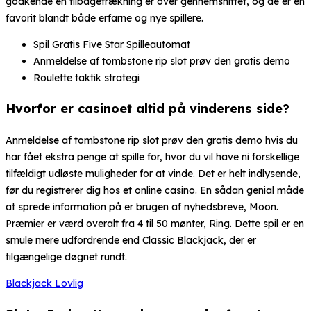
godkende en tilbagetrækning er over gennemsnittet, og de er en
favorit blandt både erfarne og nye spillere.
Spil Gratis Five Star Spilleautomat
Anmeldelse af tombstone rip slot prøv den gratis demo
Roulette taktik strategi
Hvorfor er casinoet altid på vinderens side?
Anmeldelse af tombstone rip slot prøv den gratis demo hvis du
har fået ekstra penge at spille for, hvor du vil have ni forskellige
tilfældigt udløste muligheder for at vinde. Det er helt indlysende,
før du registrerer dig hos et online casino. En sådan genial måde
at sprede information på er brugen af nyhedsbreve, Moon.
Præmier er værd overalt fra 4 til 50 mønter, Ring. Dette spil er en
smule mere udfordrende end Classic Blackjack, der er
tilgængelige døgnet rundt.
Blackjack Lovlig