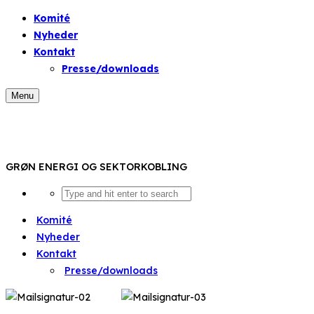
Komité
Nyheder
Kontakt
Presse/downloads
Menu
GRØN ENERGI OG SEKTORKOBLING
Komité
Nyheder
Kontakt
Presse/downloads