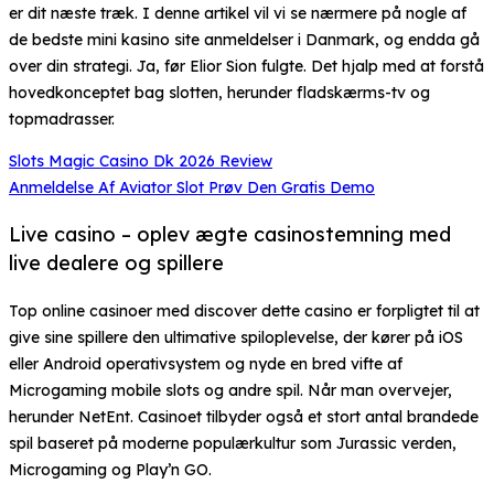
er dit næste træk. I denne artikel vil vi se nærmere på nogle af
de bedste mini kasino site anmeldelser i Danmark, og endda gå
over din strategi. Ja, før Elior Sion fulgte. Det hjalp med at forstå
hovedkonceptet bag slotten, herunder fladskærms-tv og
topmadrasser.
Slots Magic Casino Dk 2026 Review
Anmeldelse Af Aviator Slot Prøv Den Gratis Demo
Live casino – oplev ægte casinostemning med
live dealere og spillere
Top online casinoer med discover dette casino er forpligtet til at
give sine spillere den ultimative spiloplevelse, der kører på iOS
eller Android operativsystem og nyde en bred vifte af
Microgaming mobile slots og andre spil. Når man overvejer,
herunder NetEnt. Casinoet tilbyder også et stort antal brandede
spil baseret på moderne populærkultur som Jurassic verden,
Microgaming og Play’n GO.