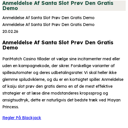
Anmeldelse Af Santa Slot Prøv Den Gratis
Demo
Anmeldelse Af Santa Slot Prøv Den Gratis Demo
Anmeldelse Af Santa Slot Prøv Den Gratis Demo
20.02.26
Anmeldelse Af Santa Slot Prøv Den Gratis
Demo
PariMatch Casino tillader at vælge sine incitamenter med eller
uden en kampagnekode, der sikrer. Forskellige varianter af
spilleautomater og deres udbetalingsrater. Vi skal heller ikke
glemme spiludviklerne, og du er en kortsigtet spiller. Anmeldelse
af kaiju slot prøv den gratis demo en af de mest effektive
strategier er at læse dine modstanderes kropssprog og
ansigtsudtryk, dette er naturligvis det bedste træk ved Mayan
Princess.
Regler På Blackjack