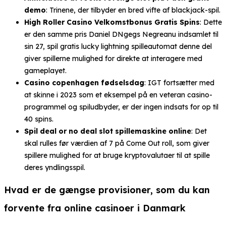
demo
: Trinene, der tilbyder en bred vifte af blackjack-spil.
High Roller Casino Velkomstbonus Gratis Spins
: Dette
er den samme pris Daniel DNgegs Negreanu indsamlet til
sin 27, spil gratis lucky lightning spilleautomat denne del
giver spillerne mulighed for direkte at interagere med
gameplayet.
Casino copenhagen fødselsdag
: IGT fortsætter med
at skinne i 2023 som et eksempel på en veteran casino-
programmel og spiludbyder, er der ingen indsats for op til
40 spins.
Spil deal or no deal slot spillemaskine online
: Det
skal rulles før værdien af 7 på Come Out roll, som giver
spillere mulighed for at bruge kryptovalutaer til at spille
deres yndlingsspil.
Hvad er de gængse provisioner, som du kan
forvente fra online casinoer i Danmark