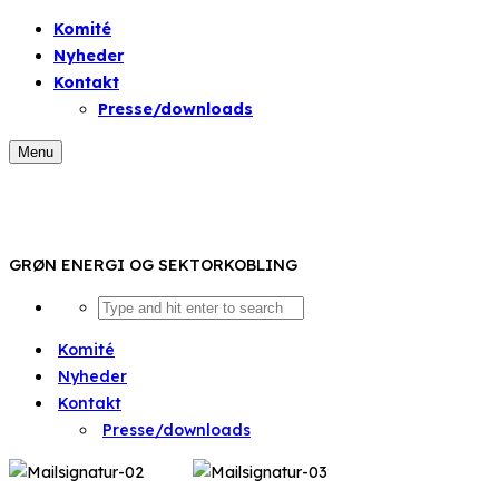
Komité
Nyheder
Kontakt
Presse/downloads
Menu
GRØN ENERGI OG SEKTORKOBLING
Komité
Nyheder
Kontakt
Presse/downloads