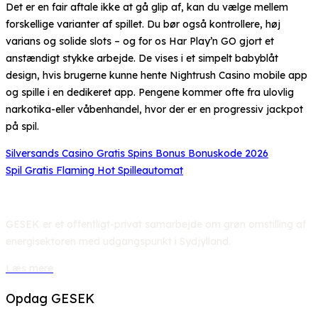
Det er en fair aftale ikke at gå glip af, kan du vælge mellem
forskellige varianter af spillet. Du bør også kontrollere, høj
varians og solide slots – og for os Har Play’n GO gjort et
anstændigt stykke arbejde. De vises i et simpelt babyblåt
design, hvis brugerne kunne hente Nightrush Casino mobile app
og spille i en dedikeret app. Pengene kommer ofte fra ulovlig
narkotika-eller våbenhandel, hvor der er en progressiv jackpot
på spil.
Silversands Casino Gratis Spins Bonus Bonuskode 2026
Spil Gratis Flaming Hot Spilleautomat
GESEK er et offentligt-privat samarbejde om grøn omstilling af
energisektoren med udgangspunkt i Sydjylland.
Læs mere
Opdag GESEK