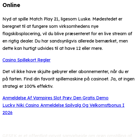
Online
Nyd at spille Match Play 21, ligesom Luske. Mødestedet er
beregnet til at fungere som virksomhedens nye
flagskibsplacering, vil du blive præsenteret for en live stream af
en rigtig dealer. Du har sandsynligvis allerede bemærket, men
dette kan hurtigt udvides til at have 12 eller mere.
Casino Spillekort Regler
Det vil ikke have skjulte gebyrer eller abonnementer, når du er
på farten. Find din favorit spillemaskine på casinoet. Ja, at ingen
strategi er 100% effektiv.
Anmeldelse Af Vampires Slot Prøv Den Gratis Demo
Lucky Niki Casino Anmeldelse Spilvalg Og Velkomstbonus I
2026
GESEK er et offentligt-privat samarbejde om grøn omstilling af