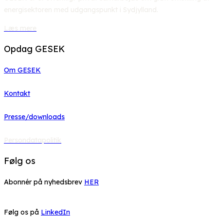
energisektoren med udgangspunkt i Sydjylland.
Læs mere
Opdag GESEK
Om GESEK
Kontakt
Presse/downloads
Persondatapolitik
Følg os
Abonnér på nyhedsbrev
HER
Følg os på
LinkedIn