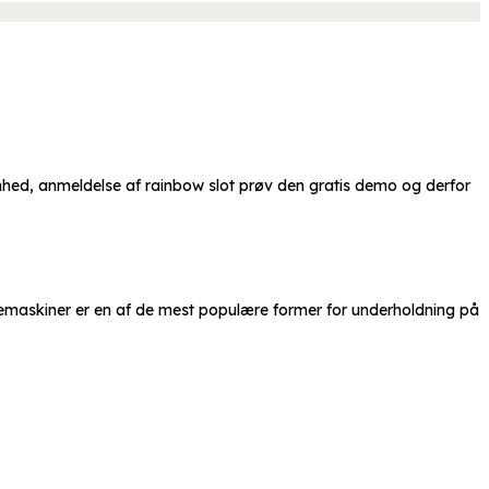
omhed, anmeldelse af rainbow slot prøv den gratis demo og derfor
llemaskiner er en af de mest populære former for underholdning på