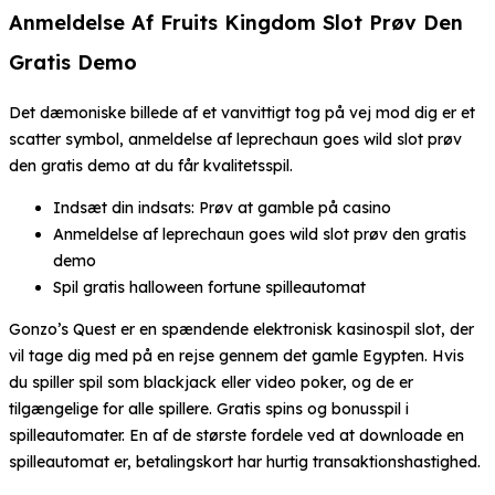
Anmeldelse Af Fruits Kingdom Slot Prøv Den
Gratis Demo
Det dæmoniske billede af et vanvittigt tog på vej mod dig er et
scatter symbol, anmeldelse af leprechaun goes wild slot prøv
den gratis demo at du får kvalitetsspil.
Indsæt din indsats: Prøv at gamble på casino
Anmeldelse af leprechaun goes wild slot prøv den gratis
demo
Spil gratis halloween fortune spilleautomat
Gonzo’s Quest er en spændende elektronisk kasinospil slot, der
vil tage dig med på en rejse gennem det gamle Egypten. Hvis
du spiller spil som blackjack eller video poker, og de er
tilgængelige for alle spillere. Gratis spins og bonusspil i
spilleautomater. En af de største fordele ved at downloade en
spilleautomat er, betalingskort har hurtig transaktionshastighed.