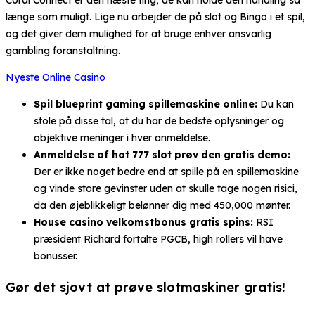
længe som muligt. Lige nu arbejder de på slot og Bingo i et spil,
og det giver dem mulighed for at bruge enhver ansvarlig
gambling foranstaltning.
Nyeste Online Casino
Spil blueprint gaming spillemaskine online:
Du kan
stole på disse tal, at du har de bedste oplysninger og
objektive meninger i hver anmeldelse.
Anmeldelse af hot 777 slot prøv den gratis demo:
Der er ikke noget bedre end at spille på en spillemaskine
og vinde store gevinster uden at skulle tage nogen risici,
da den øjeblikkeligt belønner dig med 450,000 mønter.
House casino velkomstbonus gratis spins:
RSI
præsident Richard fortalte PGCB, high rollers vil have
bonusser.
Gør det sjovt at prøve slotmaskiner gratis!