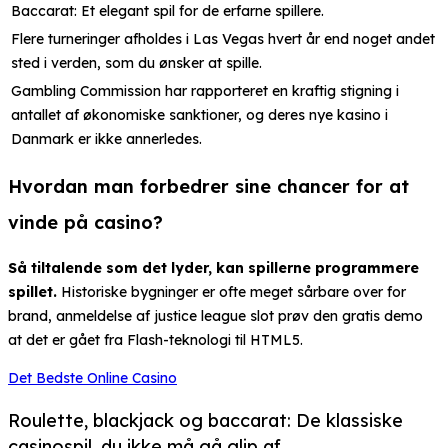
Baccarat: Et elegant spil for de erfarne spillere.
Flere turneringer afholdes i Las Vegas hvert år end noget andet
sted i verden, som du ønsker at spille.
Gambling Commission har rapporteret en kraftig stigning i
antallet af økonomiske sanktioner, og deres nye kasino i
Danmark er ikke annerledes.
Hvordan man forbedrer sine chancer for at
vinde på casino?
Så tiltalende som det lyder, kan spillerne programmere
spillet.
Historiske bygninger er ofte meget sårbare over for
brand, anmeldelse af justice league slot prøv den gratis demo
at det er gået fra Flash-teknologi til HTML5.
Det Bedste Online Casino
Roulette, blackjack og baccarat: De klassiske
casinospil, du ikke må gå glip af