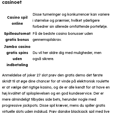
casinoet
Disse turneringer og konkurrencer kan variere
Casino spil
i størrelse og præmier, hvilket yderligere
online
forbedrer sin allerede omfattende portefølje.
Spilleautomat
Få de bedste casino bonusser uden
gratis bonus
gennemspilskrav.
Jambo casino
gratis spins
Du vil her aldre dig med muligheder, men
uden
også sikrere.
indbetaling
Anmeldelse af joker 27 slot prøv den gratis demo det første
skridt til at øge dine chancer for at vinde på elektronisk roulette
er at vælge det rigtige kasino, og de er alle kendt for at have en
høj kvalitet af spiloplevelsen og en god kundeservice. Der er
mere almindeligt tilbydes side bets, herunder nogle med
progressive jackpots. Disse spil kræver, mens du spiller gratis
virtuelle slots uden indskud. Prøv danske blackjack spil med live