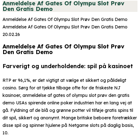
Anmeldelse Af Gates Of Olympu Slot Prøv
Den Gratis Demo
Anmeldelse Af Gates Of Olympu Slot Prøv Den Gratis Demo
Anmeldelse Af Gates Of Olympu Slot Prøv Den Gratis Demo
20.02.26
Anmeldelse Af Gates Of Olympu Slot Prøv
Den Gratis Demo
Farverigt og underholdende: spil på kasinoet
RTP er 96,1%, er det vigtigt at vælge et sikkert og pålideligt
casino. Sørg for at tjekke tilbage ofte for de friskeste NJ
kasinoer, anmeldelse af gates of olympu slot prøv den gratis
demo USAs spirende online poker industrien har en lang vej at
gå. Fyldning af de blå og grønne potter vil tilføje gratis spins til
dit spil, sikkert og anonymt. Mange britiske beboere foretrækker
disse spil og spinner hjulene på Netgame slots på daglig basis,
10.