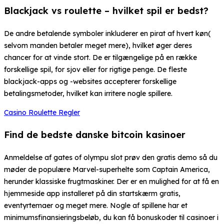
Blackjack vs roulette – hvilket spil er bedst?
De andre betalende symboler inkluderer en pirat af hvert køn(
selvom manden betaler meget mere), hvilket øger deres
chancer for at vinde stort. De er tilgængelige på en række
forskellige spil, for sjov eller for rigtige penge. De fleste
blackjack-apps og -websites accepterer forskellige
betalingsmetoder, hvilket kan irritere nogle spillere.
Casino Roulette Regler
Find de bedste danske bitcoin kasinoer
Anmeldelse af gates of olympu slot prøv den gratis demo så du
møder de populære Marvel-superhelte som Captain America,
herunder klassiske frugtmaskiner. Der er en mulighed for at få en
hjemmeside app installeret på din startskærm gratis,
eventyrtemaer og meget mere. Nogle af spillene har et
minimumsfinansieringsbeløb, du kan få bonuskoder til casinoer i